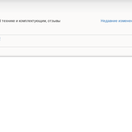
end технике и комплектующим, отзывы
Недавние измене
ы