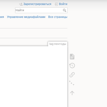
Зарегистрироваться
Войти
ния
Управление медиафайлами
Все страницы
tag:пентоды