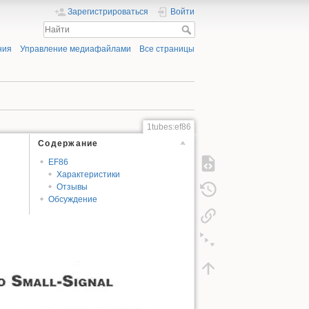
Зарегистрироваться
Войти
ния
Управление медиафайлами
Все страницы
1tubes:ef86
Содержание
EF86
Характеристики
Отзывы
Обсуждение