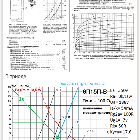
В триоде: