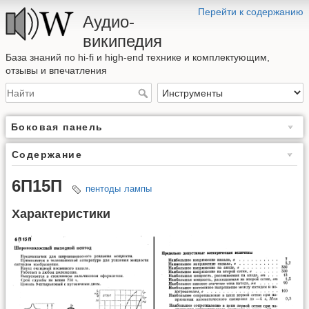
Перейти к содержанию
Аудио-
википедия
База знаний по hi-fi и high-end технике и комплектующим,
отзывы и впечатления
Боковая панель
Содержание
6П15П
пентоды
лампы
Характеристики