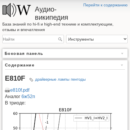
Перейти к содержанию
Аудио-
википедия
База знаний по hi-fi и high-end технике и комплектующим,
отзывы и впечатления
Боковая панель
Содержание
E810F
драйверные
лампы
пентоды
e810f.pdf
Аналог
6ж52п
В триоде: