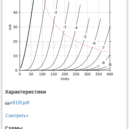
Характеристики
e810f.pdf
Смотреть
Схемы