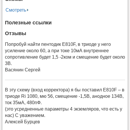
Смотреть
Полезные ссылки
Отзывы
Попробуй найти пентодик Е810F, в триоде у него
усиление около 60, а при токе 10мА внутреннее
сопротивление будет 1,5 -2ком и смещение будет около
3В.
Васянин Сергей
В эту схему (вход корректора) я бы поставил E810F – в
триоде Ri 1080, мю 56, смещение -1,5В, анодное 134В,
ток 35мА, 480пФ.
(это усредненные параметры 4 экземляров, что есть у
нас) С уважением.
Алексей Бурцев