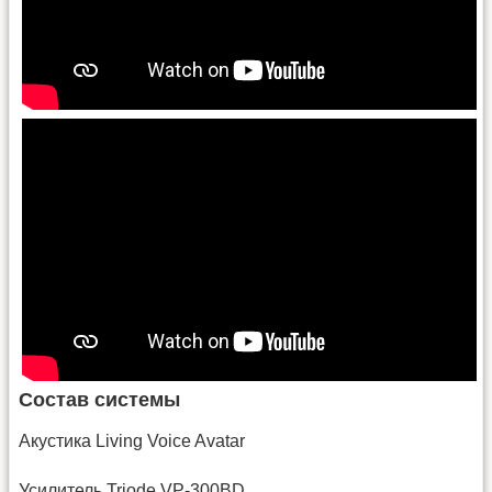
Состав системы
Акустика Living Voice Avatar
Усилитель Triode VP-300BD