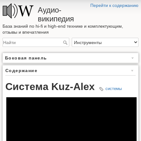
Перейти к содержанию
Аудио-
википедия
База знаний по hi-fi и high-end технике и комплектующим,
отзывы и впечатления
Боковая панель
Содержание
Система Kuz-Alex
системы