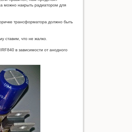
на можно накрыть радиатором для
торичке трансформатора должно быть
у ставим, что не жалко.
IRF840 в зависимости от анодного