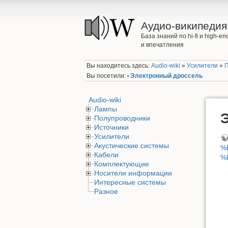
Аудио-википедия
База знаний по hi-fi и high-
и впечатления
Вы находитесь здесь:
Audio-wiki
»
Усилители
»
Вы посетили:
Электронный дроссель
•
Audio-wiki
Лампы
Полупроводники
Источники
Усилители
Акустические системы
%
Кабели
%
Комплектующие
Носители информации
Интересные системы
Разное