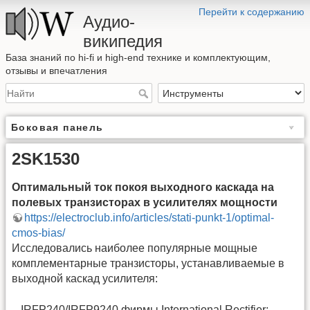
Перейти к содержанию
Аудио-
википедия
База знаний по hi-fi и high-end технике и комплектующим,
отзывы и впечатления
Боковая панель
2SK1530
Оптимальный ток покоя выходного каскада на
полевых транзисторах в усилителях мощности
https://electroclub.info/articles/stati-punkt-1/optimal-
cmos-bias/
Исследовались наиболее популярные мощные
комплементарные транзисторы, устанавливаемые в
выходной каскад усилителя:
– IRFP240/IRFP9240 фирмы International Rectifier;