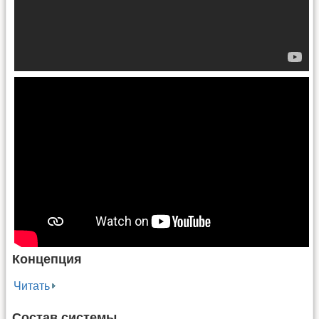
Концепция
Читать
Состав системы