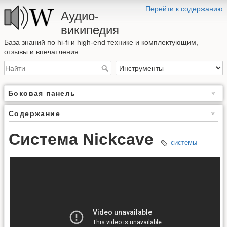
Перейти к содержанию
Аудио-
википедия
База знаний по hi-fi и high-end технике и комплектующим,
отзывы и впечатления
Боковая панель
Содержание
Система Nickcave
системы