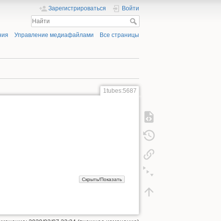
Зарегистрироваться
Войти
ния
Управление медиафайлами
Все страницы
1tubes:5687