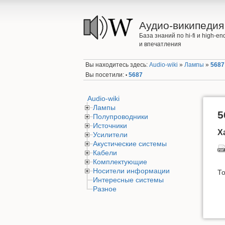
Аудио-википедия
База знаний по hi-fi и high-
и впечатления
Вы находитесь здесь:
Audio-wiki
»
Лампы
»
5687
Вы посетили:
5687
•
Audio-wiki
Лампы
5
Полупроводники
Источники
Х
Усилители
Акустические системы
Кабели
Комплектующие
Носители информации
То
Интересные системы
Разное