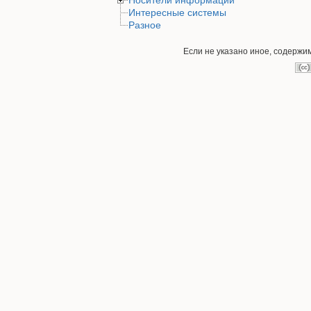
Носители информации
Интересные системы
Разное
Если не указано иное, содержи