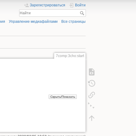
Зарегистрироваться
Войти
ния
Управление медиафайлами
Все страницы
7comp:3cho:start