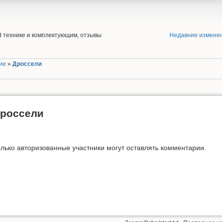
end технике и комплектующим, отзывы
Недавние измене
ие
»
Дроссели
россели
лько авторизованные участники могут оставлять комментарии.