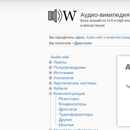
Аудио-википедия
База знаний по hi-fi и high-
и впечатления
Вы находитесь здесь:
Audio-wiki
»
Комплектующ
Вы посетили:
Дроссели
•
Audio-wiki
Лампы
Д
Полупроводники
Источники
Усилители
Акустические системы
То
Кабели
Комплектующие
Резисторы
Конденсаторы
Дроссели
Трансформаторы
Другие
Монтаж