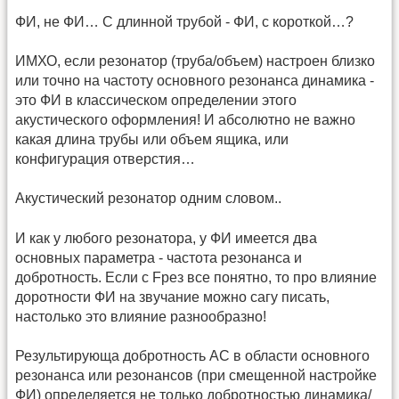
ФИ, не ФИ… С длинной трубой - ФИ, с короткой…?
ИМХО, если резонатор (труба/объем) настроен близко
или точно на частоту основного резонанса динамика -
это ФИ в классическом определении этого
акустического оформления! И абсолютно не важно
какая длина трубы или объем ящика, или
конфигурация отверстия…
Акустический резонатор одним словом..
И как у любого резонатора, у ФИ имеется два
основных параметра - частота резонанса и
добротность. Если с Fрез все понятно, то про влияние
доротности ФИ на звучание можно сагу писать,
настолько это влияние разнообразно!
Результирующа добротность АС в области основного
резонанса или резонансов (при смещенной настройке
ФИ) определяется не только добротностью динамика/