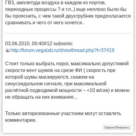
ГВЗ, амплитуда воздуха в каждом из портов,
переходные процессы ? и т.п..) еще неплохо было-бы
бы прояснить, с чем такой двухтрубник предполагается
сравнивать и чего от него хочется..
03.06.2010, 00:40#12 subsonic
http://forum.vegalab.ru/showthread.php?t=37419
Стоит только выбрать порог, максимально допустимой
скорости вент шумов на срезе ФИ ( скорость при
которой шумы маскируются, скажем на
синусоидальном сигнале, при максимальной
расчётной подводимой мощности ~ <10 м/сек) и можно
не обращать на них внимания…
Только авторизованные участники могут оставлять
комментарии.