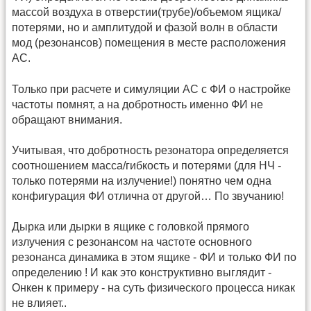
массой воздуха в отверстии(трубе)/объемом ящика/
потерями, но и амплитудой и фазой волн в области
мод (резонансов) помещения в месте расположения
АС.
Только при расчете и симуляции АС с ФИ о настройке
частоты помнят, а на добротность именно ФИ не
обращают внимания.
Учитывая, что добротность резонатора определяется
соотношением масса/гибкость и потерями (для НЧ -
только потерями на излучение!) понятно чем одна
конфигурация ФИ отлична от другой… По звучанию!
Дырка или дырки в ящике с головкой прямого
излучения с резонансом на частоте основного
резонанса динамика в этом ящике - ФИ и только ФИ по
определению ! И как это конструктивно выглядит -
Онкен к примеру - на суть физического процесса никак
не влияет..