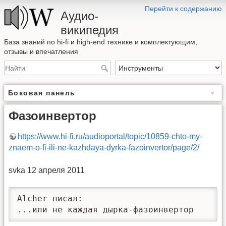
Перейти к содержанию
Аудио-
википедия
База знаний по hi-fi и high-end технике и комплектующим,
отзывы и впечатления
Боковая панель
Фазоинвертор
https://www.hi-fi.ru/audioportal/topic/10859-chto-my-
znaem-o-fi-ili-ne-kazhdaya-dyrka-fazoinvertor/page/2/
svka 12 апреля 2011
Alcher писал:

...или не каждая дырка-фазоинвертор