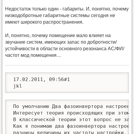
Недостаток только один - габариты. И, понятно, почему
низкодобротные габаритные системы сегодня не
имеют широкого распространения.
И, понятно, почему помещение мало влияет на
звучание систем, имеющих запас по добротности/
устойчивости в области основного резонанса АС/ФИ/
частот мод помещения…
 17.02.2011, 09:56#1

 jkl
 По умолчанию Два фазоинвертора настроенны
 Интересует теория происходящих при этом п
 В классической теории этот вопрос не зас
 Как я понимаю два фазоинвертора настроен
 разницы величины их частоты настройки..
