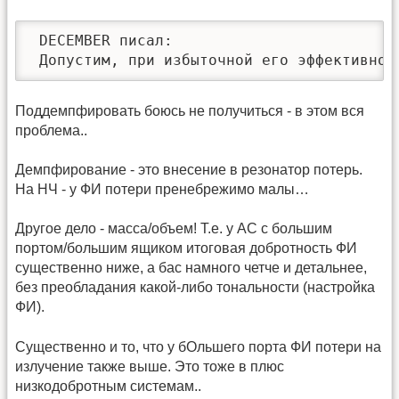
 DECEMBER писал:

 Допустим, при избыточной его эффективнос
Поддемпфировать боюсь не получиться - в этом вся
проблема..
Демпфирование - это внесение в резонатор потерь.
На НЧ - у ФИ потери пренебрежимо малы…
Другое дело - масса/объем! Т.е. у АС с большим
портом/большим ящиком итоговая добротность ФИ
существенно ниже, а бас намного четче и детальнее,
без преобладания какой-либо тональности (настройка
ФИ).
Существенно и то, что у бОльшего порта ФИ потери на
излучение также выше. Это тоже в плюс
низкодобротным системам..