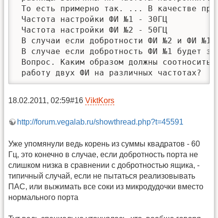
 То есть примерно так. ... В качестве прим
 Частота настройки ФИ №1 - 30ГЦ

 Частота настройки ФИ №2 - 50ГЦ

 В случаи если добротности ФИ №2 и ФИ №1 
 В случае если добротность ФИ №1 будет зн
 Вопрос. Каким образом должны соотноситьс
 работу двух ФИ на различных частотах?
18.02.2011, 02:59#16
ViktKors
http://forum.vegalab.ru/showthread.php?t=45591
Уже упомянули ведь корень из суммы квадратов - 60
Гц, это конечно в случае, если добротность порта не
слишком низка в сравнении с добротностью ящика, -
типичный случай, если не пытаться реализовывать
ПАС, или выжимать все соки из микродудочки вместо
нормального порта