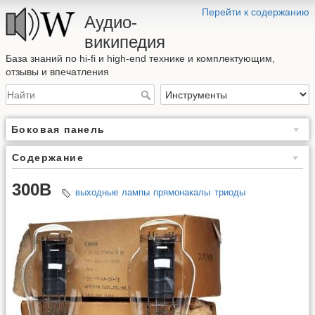
Перейти к содержанию
Аудио-
википедия
База знаний по hi-fi и high-end технике и комплектующим,
отзывы и впечатления
Боковая панель
Содержание
300B
выходные
лампы
прямонакалы
триоды