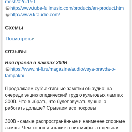
mesh/0?r=150
http://www.tube-fullmusic.com/products/en-product.htm
http://www.kraudio.com/
Схемы
Посмотреть
Отзывы
Вся правда о лампах 300B
https://www.hi-fi.ru/magazine/audio/vsya-pravda-o-
lampakh/
Продолжаем субъективные заметки об аудио: на
очереди энциклопедический труд о культовых лампах
300B. Что выбрать, что будет звучать лучше, а
работать дольше? Срываем все покровы!
300B - самые распространённые и наименее спорные
лампы. Чем хороши и какие о них мифы - отдельная