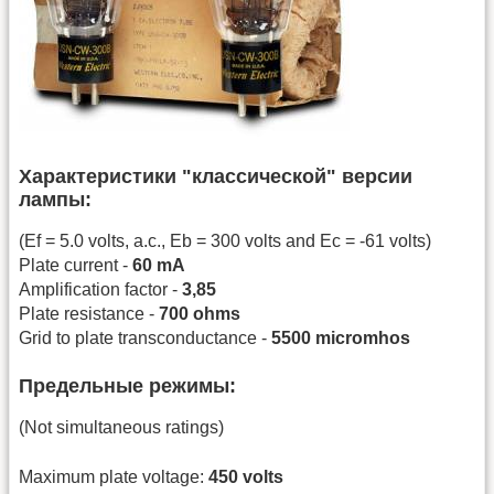
Характеристики "классической" версии
лампы:
(Ef = 5.0 volts, a.c., Eb = 300 volts and Ec = -61 volts)
Plate current -
60 mA
Amplification factor -
3,85
Plate resistance -
700 ohms
Grid to plate transconductance -
5500 micromhos
Предельные режимы:
(Not simultaneous ratings)
Maximum plate voltage:
450 volts