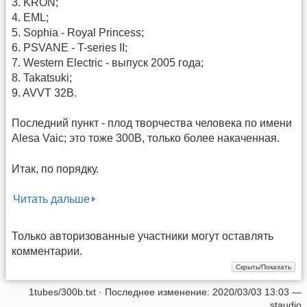
3. KRON;
4. EML;
5. Sophia - Royal Princess;
6. PSVANE - T-series II;
7. Western Electric - выпуск 2005 года;
8. Takatsuki;
9. AVVT 32B.
Последний пункт - плод творчества человека по имени
Alesa Vaic; это тоже 300В, только более накаченная.
Итак, по порядку.
Читать дальше
Только авторизованные участники могут оставлять
комментарии.
1tubes/300b.txt
· Последнее изменение: 2020/03/03 13:03 —
staudio