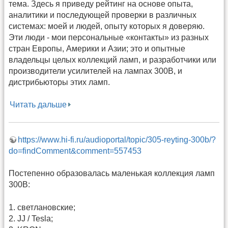
тема. Здесь я приведу рейтинг на основе опыта,
аналитики и последующей проверки в различных
системах: моей и людей, опыту которых я доверяю.
Эти люди - мои персональные «контакты» из разных
стран Европы, Америки и Азии; это и опытные
владельцы целых коллекций ламп, и разработчики или
производители усилителей на лампах 300B, и
дистрибьюторы этих ламп.
Читать дальше
https://www.hi-fi.ru/audioportal/topic/305-reyting-300b/?
do=findComment&comment=557453
Постепенно образовалась маленькая коллекция ламп
300В:
1. светлановские;
2. JJ / Tesla;