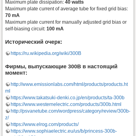
Maximum plate dissipation:
40 watts
Maximum plate current of average tube for fixed grid bias:
70 mA
Maximum plate current for manually adjusted grid bias or
self-biasing circuit:
100 mA
Исторический очерк:
https://ru.wikipedia.org/wiki/300B
Фирмы, выпускающие 300B в настоящий
момент:
http://www.emissionlabs.com/html/products/products.ht
ml
https://www.takatsuki-denki.co.jp/en/products/ta-300b
https://www.westernelectric.com/products/300b.html
http://psvanetube.com/wordpress/category/review/300b-
z/
https://www.elrog.com/products/
https://www.sophiaelectric.eu/us/b/princess-300b-