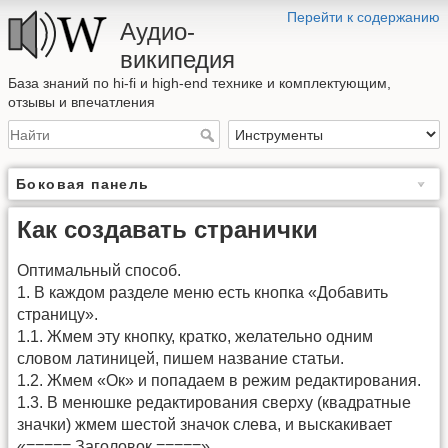
Перейти к содержанию
Аудио-
википедия
База знаний по hi-fi и high-end технике и комплектующим,
отзывы и впечатления
Боковая панель
Как создавать странички
Оптимальный способ.
1. В каждом разделе меню есть кнопка «Добавить
страницу».
1.1. Жмем эту кнопку, кратко, желательно одним
словом латиницей, пишем название статьи.
1.2. Жмем «Ок» и попадаем в режим редактирования.
1.3. В менюшке редактирования сверху (квадратные
значки) жмем шестой значок слева, и выскакивает
«===== Заголовок =====».