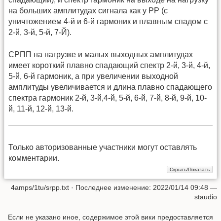
на больших амплитудах сигнала как у PP (с
уничтожением 4-й и 6-й гармоник и плавным спадом с
2-й, 3-й, 5-й, 7-Й).
СРПП на нагрузке и малых выходных амплитудах
имеет короткий плавно спадающий спектр 2-й, 3-й, 4-й,
5-й, 6-й гармоник, а при увеличении выходной
амплитуды увеличивается и длина плавно спадающего
спектра гармоник 2-й, 3-й,4-й, 5-й, 6-й, 7-й, 8-й, 9-й, 10-
й, 11-й, 12-й, 13-й.
Только авторизованные участники могут оставлять
комментарии.
4amps/1tu/srpp.txt
· Последнее изменение: 2022/01/14 09:48 —
staudio
Если не указано иное, содержимое этой вики предоставляется