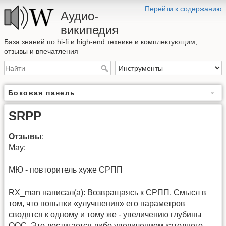
Перейти к содержанию
Аудио-
википедия
База знаний по hi-fi и high-end технике и комплектующим,
отзывы и впечатления
Боковая панель
SRPP
Отзывы
:
May:
МЮ - повторитель хуже СРПП
RX_man написал(а): Возвращаясь к СРПП. Смысл в
том, что попытки «улучшения» его параметров
сводятся к одному и тому же - увеличению глубины
ООС. Это достигается либо увеличением катодного