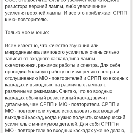
резистора верхней лампы, либо увеличением
усиления верхней лампы. И все это приближает СРПП
к мю- повторителю.
Только мое мнение:
Всем известно, что качество звучания или
микродинамика лампового усилителя очень сильно
зависит от входного каскада,типа лампы,
схемотехники, режимов работы и спектра. Для себя
проводил большую работу по измерению спектра и
отслушиванию МЮ - повторителей и СРПП во входных
каскадах и выходных, на различных лампах с
различными режимами. Считаю, что во входных
каскадах обычный резистивный каскад звучит
детальнее, чем СРПП и МЮ - повторители. СРПП и
МЮ - повторители лучше использовать как мощный
выходной каскад, когда нужно получить коммерческий
усилитель с минимумом деталей. Для себя СРПП и
МЮ - повторители во входных каскадах уже не делаю,