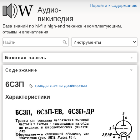
Перейти к содержанию
Аудио-
википедия
База знаний по hi-fi и high-end технике и комплектующим,
отзывы и впечатления
Боковая панель
Содержание
6С3П
триоды
лампы
драйверные
Характеристики