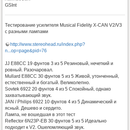
GSInt
Тестирование усилителя Musical Fidelity X-CAN V2/V3
с разными лампами
http://www.stereohead.ru/index.php?
n...op=page&pid=76
JJ E88CC 19 фунтов 3 из 5 Резиновый, нечеткий и
ровный. Разочаровал.
Mullard E88CC 30 фунтов 5 из 5 Живой, утонченный,
естественный и богатый. Великолепно.
Sovtek 6922 20 фунтов 4 из 5 Спокойный, однако
захватывающий звук.
JAN / Philips 6922 10 фунтов 4 из 5 Динамический и
ясный. Дешево и сердито.
Лампа, не вошедшая в этот тест
Reflector 6N23P-EB 30 фунтов 5 из 5 Идеально
подходит к V2. Ошеломляющий звук.