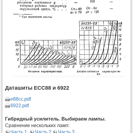
Даташиты ECC88 и 6922
e88cc.pdf
6922.pdf
Гибридный усилитель. Выбираем лампы.
Сравнение нескольких ламп:
Часть 1
,
Часть 2
,
Часть 3