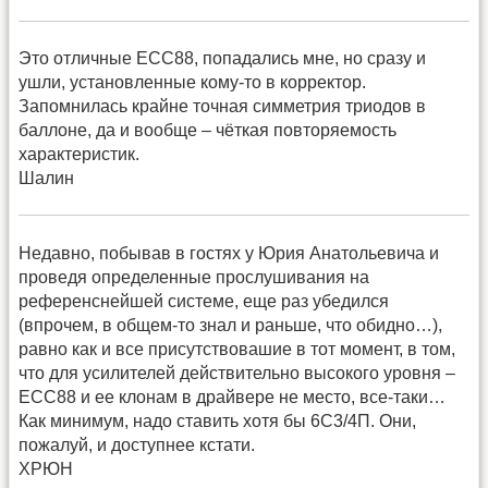
Это отличные ЕСС88, попадались мне, но сразу и
ушли, установленные кому-то в корректор.
Запомнилась крайне точная симметрия триодов в
баллоне, да и вообще – чёткая повторяемость
характеристик.
Шалин
Недавно, побывав в гостях у Юрия Анатольевича и
проведя определенные прослушивания на
референснейшей системе, еще раз убедился
(впрочем, в общем-то знал и раньше, что обидно…),
равно как и все присутствовашие в тот момент, в том,
что для усилителей действительно высокого уровня –
ЕСС88 и ее клонам в драйвере не место, все-таки…
Как минимум, надо ставить хотя бы 6С3/4П. Они,
пожалуй, и доступнее кстати.
ХРЮН