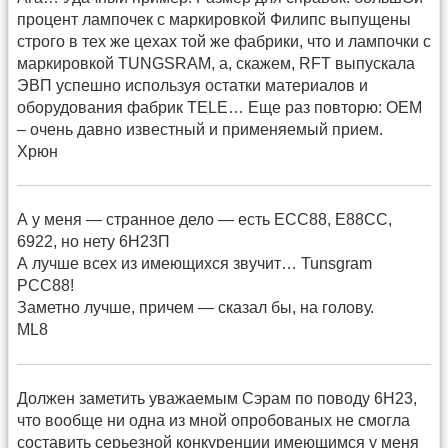
процент лампочек с маркировкой Филипс выпущены
строго в тех же цехах той же фабрики, что и лампочки с
маркировкой TUNGSRAM, а, скажем, RFT выпускала
ЭВП успешно используя остатки материалов и
оборудования фабрик TELE… Еще раз повторю: ОЕМ
– очень давно известный и применяемый прием.
Хрюн
А у меня — странное дело — есть ECC88, E88CC,
6922, но нету 6Н23П
А лучше всех из имеющихся звучит… Tunsgram
PCC88!
Заметно лучше, причем — сказал бы, на голову.
ML8
Должен заметить уважаемым Сэрам по поводу 6Н23,
что вообще ни одна из мной опробованых не смогла
составить серьезной конкуренции имеющимся у меня