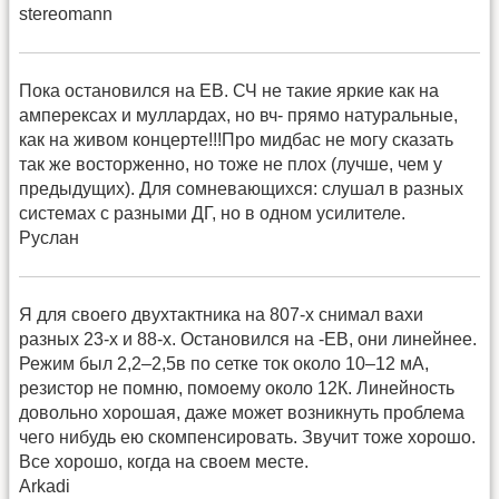
stereomann
Пока остановился на ЕВ. СЧ не такие яркие как на
амперексах и муллардах, но вч- прямо натуральные,
как на живом концерте!!!Про мидбас не могу сказать
так же восторженно, но тоже не плох (лучше, чем у
предыдущих). Для сомневающихся: слушал в разных
системах с разными ДГ, но в одном усилителе.
Руслан
Я для своего двухтактника на 807-х снимал вахи
разных 23-х и 88-х. Остановился на -ЕВ, они линейнее.
Режим был 2,2–2,5в по сетке ток около 10–12 мА,
резистор не помню, помоему около 12К. Линейность
довольно хорошая, даже может возникнуть проблема
чего нибудь ею скомпенсировать. Звучит тоже хорошо.
Все хорошо, когда на своем месте.
Arkadi